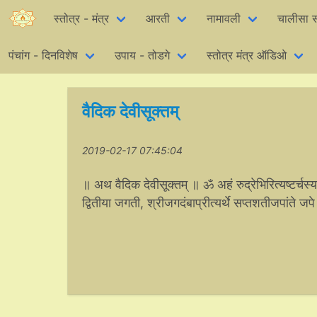
स्तोत्र - मंत्र
आरती
नामावली
चालीसा स
पंचांग - दिनविशेष
उपाय - तोडगे
स्तोत्र मंत्र ऑडिओ
वैदिक देवीसूक्तम्
2019-02-17 07:45:04
॥ अथ वैदिक देवीसूक्तम् ॥ ॐ अहं रुद्रेभिरित्यष्टर्चस्य
द्वितीया जगती, श्रीजगदंबाप्रीत्यर्थे सप्तशतीजपांते जप