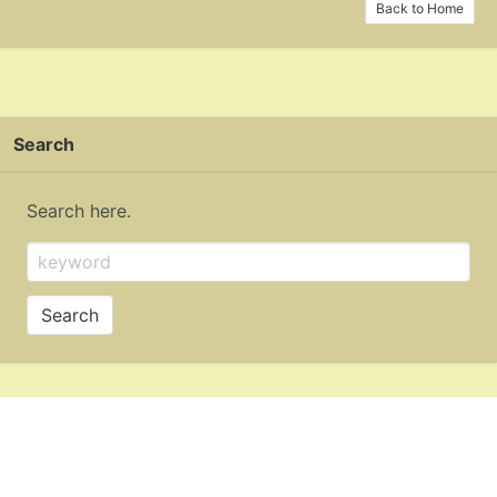
Back to Home
Search
Search here.