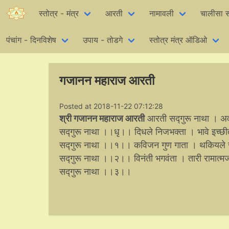
स्तोत्र - मंत्र
आरती
नामावली
चालीसा स
पंचांग - दिनविशेष
उपाय - तोडगे
स्तोत्र मंत्र ऑडिओ
गजानन महाराज आरती
Posted at 2018-11-22 07:12:28
श्री गजानन महाराज आरती
आरती सद्गुरू नाथा । अ
सद्गुरू नाथा ।।धृ।। दिधले निजभक्ता । भावे इच्छीत
सद्गुरू नाथा ।।१।। कविजन गुण गाता । थकियले 
सद्गुरू नाथा ।।२।। विनंती भगवंता । तारी रामात
सद्गुरू नाथा ।।३।।