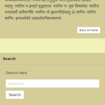
यदायुः स्वस्ति न इन्द्रो वृद्धश्रवाः स्वस्ति नः पूषा विश्ववेदाः स्वस्ति
नस्तार्क्ष्यो अरिष्टनेमिः स्वस्ति नो बृहस्पतिर्दधातु ॐ शान्तिः शान्तिः
शान्तिः इत्यथर्ववेदे जाबालोपनिषत्समाप्ता
Back to Home
Search
Search here.