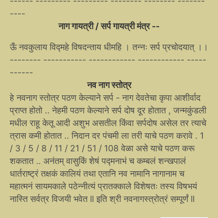
------ --------- --------- -------- -------- -------
----
नाग गायत्री / सर्प गायत्री मंत्र --
ऊँ नवकुलाय विद्महे विषदन्ताय धीमहि । तन्नः सर्प प्रचोदयात् ।।
-------- ----------- ------------ ------------ -----
------
नव नाग स्तोत्र
हे नवनाग स्तोत्र पठण केल्याने सर्प - नाग देवतेचा कृपा आशीर्वाद
प्राप्त होतो .. नेहमी पठण केल्याने सर्प दोष दूर होतात , जन्मकुंडली
मधील राहू केतू आदी अशुभ असतील किंवा सर्पदोष असेल तर त्याचे
त्रास कमी होतात .. निदान दर पंचमी ला तरी याचे पठण करावे . 1
/ 3 / 5 / 8 / 11 / 21 / 51 / 108 वेळा असे याचे पठण करू
शकतात .. अनंतम् वासुकिं शेषं पद्मनाभं च कम्बलं शन्खपालं
धार्तराष्ट्रं तक्षकं कालियं तथा एतानि नव नामानि नागानाम च
महात्मनं सायमकाले पठेन्नीत्यं प्रातक्काले विशेषतः तस्य विषभयं
नास्ति सर्वत्र विजयी भवेत ll इति श्री नवनागस्त्रोत्रं सम्पूर्णं ll