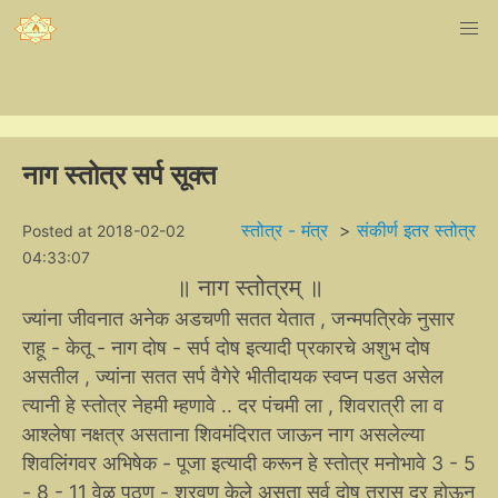
नाग स्तोत्र सर्प सूक्त
स्तोत्र - मंत्र
>
संकीर्ण इतर स्तोत्र
Posted at 2018-02-02
04:33:07
॥ नाग स्तोत्रम् ॥
ज्यांना जीवनात अनेक अडचणी सतत येतात , जन्मपत्रिके नुसार
राहू - केतू - नाग दोष - सर्प दोष इत्यादी प्रकारचे अशुभ दोष
असतील , ज्यांना सतत सर्प वैगेरे भीतीदायक स्वप्न पडत असेल
त्यानी हे स्तोत्र नेहमी म्हणावे .. दर पंचमी ला , शिवरात्री ला व
आश्लेषा नक्षत्र असताना शिवमंदिरात जाऊन नाग असलेल्या
शिवलिंगवर अभिषेक - पूजा इत्यादी करून हे स्तोत्र मनोभावे 3 - 5
- 8 - 11 वेळ पठण - श्रवण केले असता सर्व दोष त्रास दूर होऊन