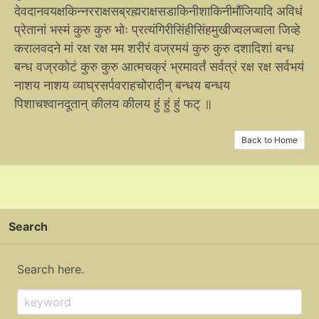
देवदानवयक्षकिन्नरराक्षसब्रह्मराक्षसडाकिनीशाकिनीमौंजियादि अविधं
प्रेतानां भस्मं कुरु कुरु भोः प्रत्यंगिरीसिंहीसिंहमुखीज्वलज्वला जिव्हे
करालवदने मां रक्ष रक्ष मम शरीरं वज्रमयं कुरु कुरु दशादिशां बन्ध
बन्ध वज्रकोटं कुरु कुरु आत्मचक्रं भ्रमावर्तं सर्वत्रं रक्ष रक्ष सर्वभयं
नाशय नाशय व्याघ्रसर्पवराहचोरादीन् बन्धय बन्धय
पिशाचश्वानदूतान् कीलय कीलय हुं हुं हुं फट् ॥
Back to Home
Search
Search here.