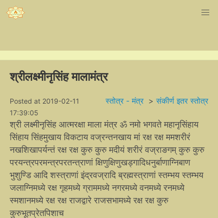
श्रीलक्ष्मीनृसिंह मालामंत्र
स्तोत्र - मंत्र
>
संकीर्ण इतर स्तोत्र
Posted at 2019-02-11
17:39:05
श्री लक्ष्मीनृसिंह आत्मरक्षा माला मंत्र ॐ नमो भगवते महानृसिंहाय
सिंहाय सिंहमुखाय विकटाय वज्रन्तनखाय मां रक्ष रक्ष ममशरीरं
नखशिखापर्यन्तं रक्ष रक्ष कुरु कुरु मदीयं शरीरं वज्राङगम् कुरु कुरु
परयन्त्रपरमन्त्रपरतन्त्राणां क्षिणुक्षिणुखड्‍गादिधनुर्बाणाग्निबाण
भुशुण्डि आदि शस्त्राणां इंद्रवज्रादि ब्रह्मस्त्राणां स्तम्भय स्तम्भय
जलाग्निमध्ये रक्ष गृहमध्ये ग्राममध्ये नगरमध्ये वनमध्ये रनमध्ये
स्मशानमध्ये रक्ष रक्ष राजद्वारे राजसभामध्ये रक्ष रक्ष कुरु
कुरुभूतप्रेतपिशाच