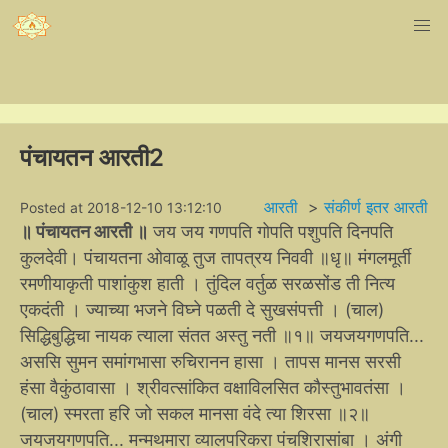
पंचायतन आरती2
आरती
>
संकीर्ण इतर आरती
Posted at 2018-12-10 13:12:10
॥ पंचायतन आरती ॥
जय जय गणपति गोपति पशुपति दिनपति
कुलदेवी। पंचायतना ओवाळू तुज तापत्रय निववी ॥धृ॥ मंगलमूर्ती
रमणीयाकृती पाशांकुश हाती । तुंदिल वर्तुळ सरळसोंड ती नित्य
एकदंती । ज्याच्या भजने विघ्ने पळती दे सुखसंपत्ती । (चाल)
सिद्धिबुद्धिचा नायक त्याला संतत अस्तु नती ॥१॥ जयजयगणपति...
अससि सुमन समांगभासा रुचिरानन हासा । तापस मानस सरसी
हंसा वैकुंठावासा । श्रीवत्सांकित वक्षाविलसित कौस्तुभावतंसा ।
(चाल) स्मरता हरि जो सकल मानसा वंदे त्या शिरसा ॥२॥
जयजयगणपति... मन्मथमारा व्यालपरिकरा पंचशिरासांबा । अंगी