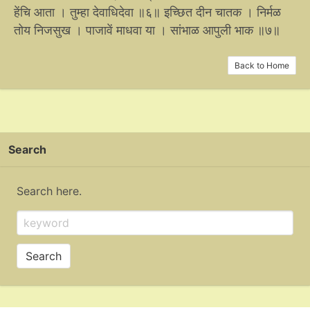
हेंचि आता । तुम्हा देवाधिदेवा ॥६॥ इच्छित दीन चातक । निर्मळ
तोय निजसुख । पाजावें माधवा या । सांभाळ आपुली भाक ॥७॥
Back to Home
Search
Search here.