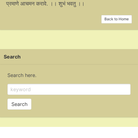
प्रमाणे आचमन करावे. ।। शुभं भवतु ।।
Back to Home
Search
Search here.