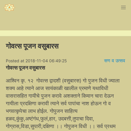
गोवत्स पूजन वसुबारस
सण व उत्सव
Posted at 2018-11-04 06:49:25
गोवत्स पूजन वसुबारस
आश्विन कृ. १२ गोवत्स द्वादशी (वसुबारस) गो पुजन विधी ज्याला
शक्य आहे त्याने आज सायंकाळी खालील प्रमाणे यथाविधी
वासरासहित गायीचे पुजन करावे अशक्ताने किमान चारा देऊन
गायीला प्रदक्षिणा करावी त्याने सर्व पापांचा नाश होऊन गो व
भगवत्कृपेचा लाभ होईल. गोपुजन साहित्य
हळद,कुंकु,अष्टंगंध,फुलं,हार, उदबत्ती,तुपाचा दिवा,
गोग्रास,विडा,सुपारी,दक्षिणा ।। गोपुजन विधी ।। सर्व प्रथम